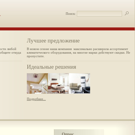
.
Поиск:
Лучшее предложение
мости любой
В новом сезоне наша компания максимально расширила ассортимент
ообщите откуда
климатического оборудования, на многие марки действуют скидки. Не
пропустите.
Идеальные решения
Подробнее...
Опрос