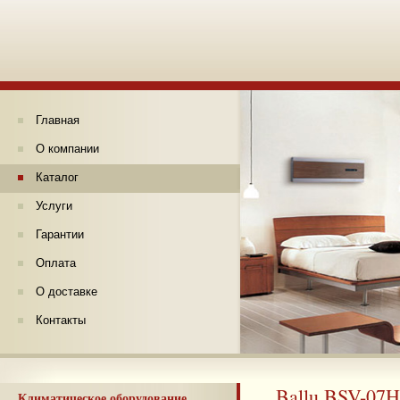
Главная
О компании
Каталог
Услуги
Гарантии
Оплата
О доставке
Контакты
Ballu BSV-07H
Климатическое оборудование